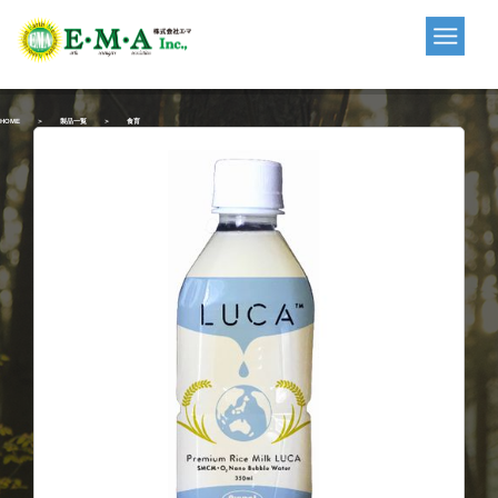
Skip
to
content
HOME
＞
製品一覧
＞
食育