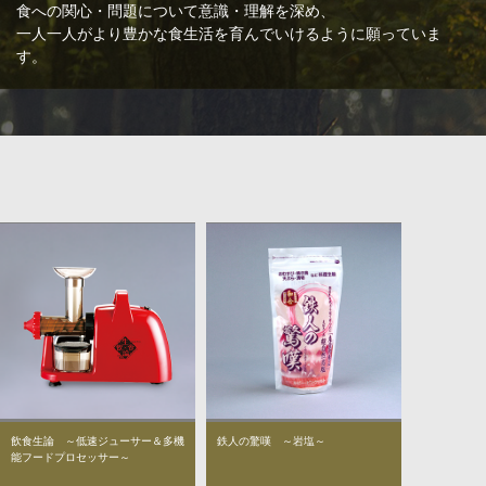
食への関心・問題について意識・理解を深め、
一人一人がより豊かな食生活を育んでいけるように願っていま
す。
飲食生論 ～低速ジューサー＆多機
鉄人の驚嘆 ～岩塩～
能フードプロセッサー～