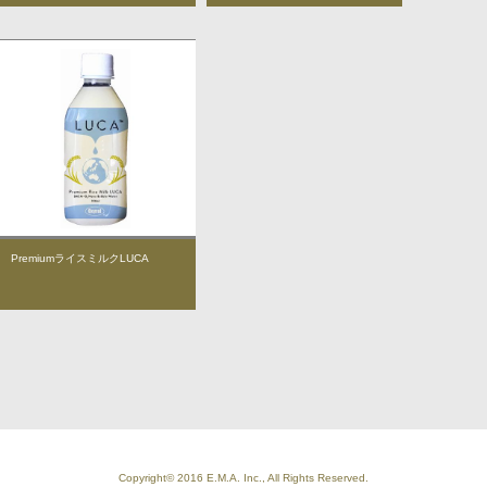
PremiumライスミルクLUCA
Copyright© 2016 E.M.A. Inc., All Rights Reserved.