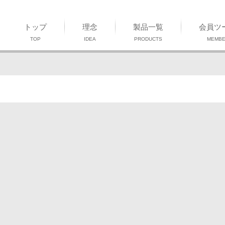
トップ
理念
製品一覧
会員ツ
TOP
IDEA
PRODUCTS
MEMB