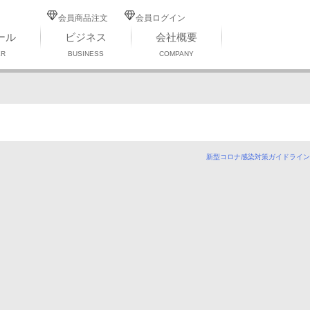
会員商品注文
会員ログイン
ール
ビジネス
会社概要
ER
BUSINESS
COMPANY
新型コロナ感染対策ガイドライン