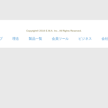
Copyright© 2016 E.M.A. Inc., All Rights Reserved.
プ
理念
製品一覧
会員ツール
ビジネス
会