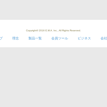
Copyright© 2016 E.M.A. Inc., All Rights Reserved.
プ
理念
製品一覧
会員ツール
ビジネス
会