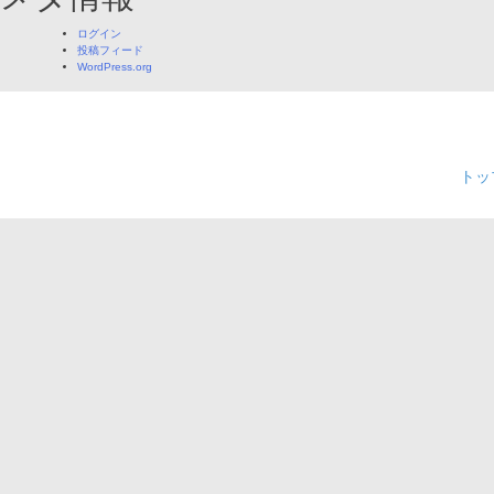
ョ
ログイン
ン
投稿フィード
WordPress.org
トッ