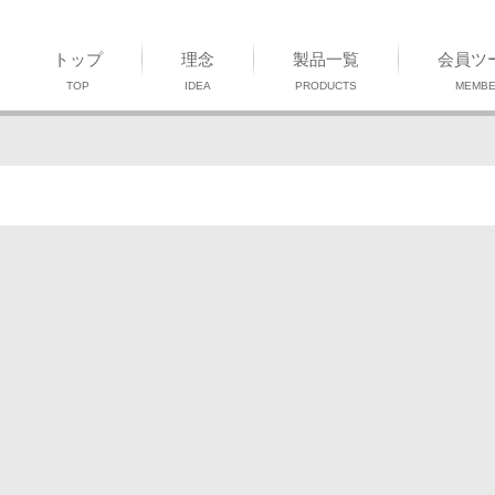
トップ
理念
製品一覧
会員ツ
TOP
IDEA
PRODUCTS
MEMB