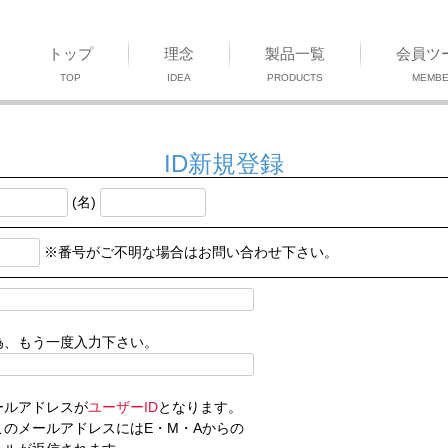
トップ
理念
製品一覧
会員ツ
TOP
IDEA
PRODUCTS
MEMB
ID新規登録
(名)
※番号がご不明な場合はお問い合わせ下さい。
為、もう一度入力下さい。
ールアドレスが
ユーザーID
となります。
のメールアドレスにはE・M・Aからの