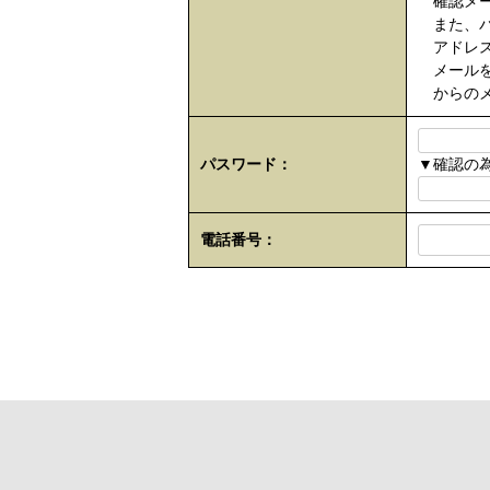
確認メー
また、パ
アドレス
メールを拒
からのメ
パスワード：
▼確認の
電話番号：