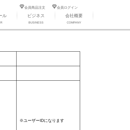
会員商品注文
会員ログイン
ール
ビジネス
会社概要
ER
BUSINESS
COMPANY
※ユーザーIDになります