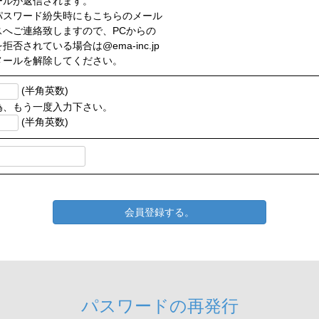
ルが返信されます。
スワード紛失時にもこちらのメール
へご連絡致しますので、PCからの
否されている場合は@ema-inc.jp
ールを解除してください。
(半角英数)
為、もう一度入力下さい。
(半角英数)
会員登録する。
パスワードの再発行