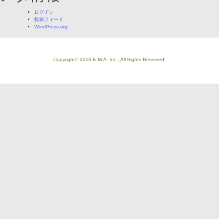
ログイン
投稿フィード
WordPress.org
Copyright© 2016 E.M.A. Inc., All Rights Reserved.